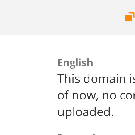
English
This domain i
of now, no co
uploaded.