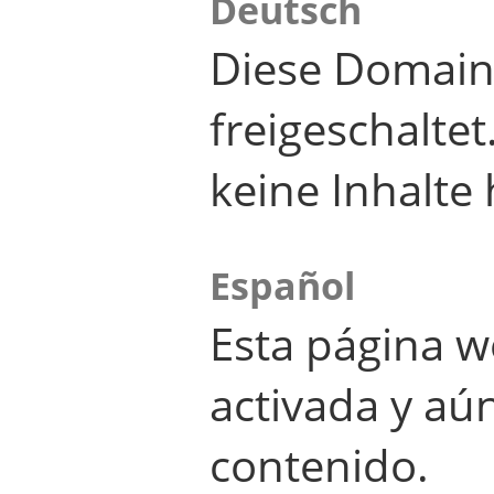
Deutsch
Diese Domain
freigeschalte
keine Inhalte 
Español
Esta página w
activada y aú
contenido.