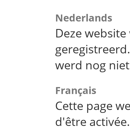
Nederlands
Deze website 
geregistreer
werd nog niet
Français
Cette page we
d'être activée.